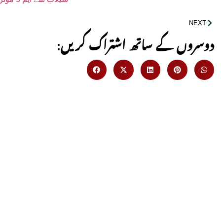
NEXT
:دوسروں کے ساتھ اشتراک کریں