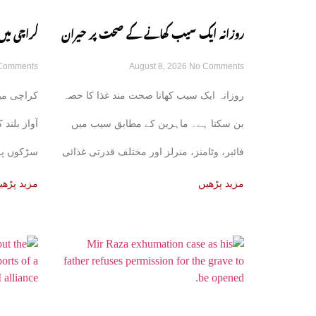
روزانہ ایک سیب کھانے کے صحت پر حیران
کراچی میں
Comments
August 8, 2026
No Comments
کن فوائد، ماہرین نے بتا دیے
سوسائٹی س
روزانہ ایک سیب کھانا صحت مند غذا کا حصہ
کراچی می
بن سکتا ہے۔ ماہرین کے مطابق سیب میں
آواز بلند
فائبر، وٹامنز، منرلز اور مختلف قدرتی غذائی
سڑکوں پر
اجزا
مزید پڑھیں
مزید پڑھی