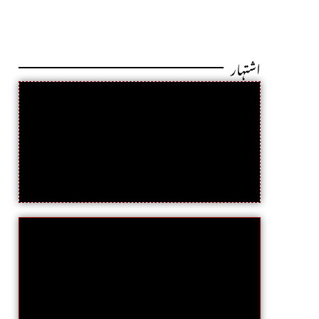
اشتہار