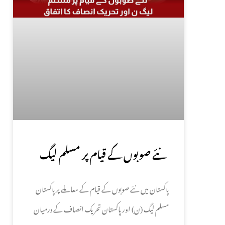
نئے صوبوں کے قیام پر مسلم لیگ
(ن) اور تحریک انصاف کا اتفاق
پاکستان میں نئے صوبوں کے قیام کے معاملے پر پاکستان
مسلم لیگ (ن) اور پاکستان تحریک انصاف کے درمیان