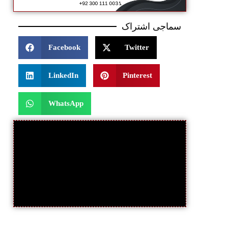
سماجی اشتراک
Facebook
Twitter
LinkedIn
Pinterest
WhatsApp