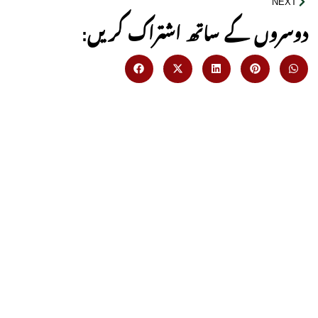
NEXT
:دوسروں کے ساتھ اشتراک کریں