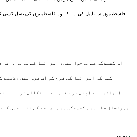
فلسطینیوں سے اپیل کی ہے کہ وہ فلسطینیوں کی نسل کشی کے خ
اس کشیدگی کے ماحول میں، اسرائیل کے سابق وزیر د
کہا کہ اسرائیل کی فوج کو اب غزہ میں رکھنے کا
اسرائیل نے اپنی فوج غزہ سے نہ نکالی تو اسے سنگ
صورتحال خطے میں کشیدگی میں اضافے کی نشاندہی کرتی 