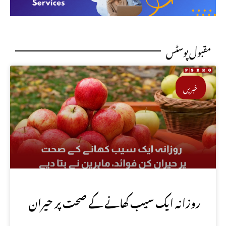
مقبول پوسٹس
خبریں
روزانہ ایک سیب کھانے کے صحت پر حیران