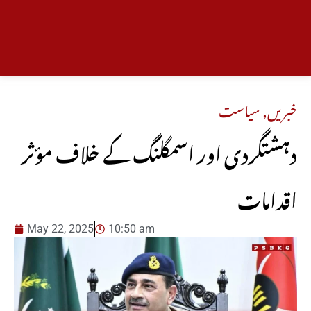
خبریں
,
سیاست
دہشتگردی اور اسمگلنگ کے خلاف مؤثر
اقدامات
May 22, 2025
10:50 am