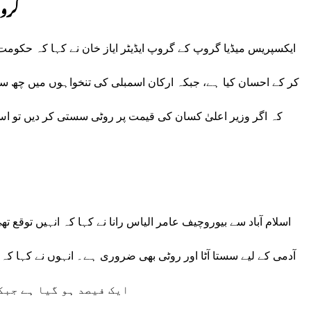
گروپ
کر کے احسان کیا ہے، جبکہ ارکان اسمبلی کی تنخواہوں میں چھ سو ف
کہ اگر وزیر اعلیٰ کسان کی قیمت پر روٹی سستی کر دیں تو اس 
اسلام آباد سے بیوروچیف عامر الیاس رانا نے کہا کہ انہیں توقع
ایک فیصد ہو گیا ہے جبک