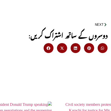
NEXT
:دوسروں کے ساتھ اشتراک کریں