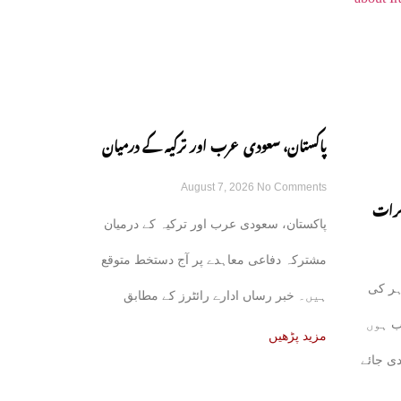
پاکستان، سعودی عرب اور ترکیہ کے درمیان
August 7, 2026
No Comments
مشترکہ دفاعی معاہدہ آج متوقع
کرات
پاکستان، سعودی عرب اور ترکیہ کے درمیان
ھل جائے
مشترکہ دفاعی معاہدے پر آج دستخط متوقع
ہر کی
ہیں۔ خبر رساں ادارے رائٹرز کے مطابق
ب ہوں
علاقائی ذرائع نے بتایا
مزید پڑھیں
دی جائے