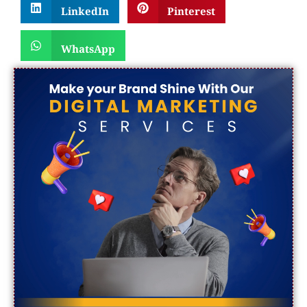
LinkedIn
Pinterest
WhatsApp