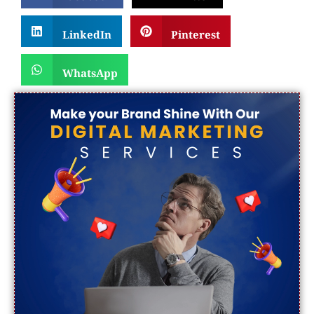
LinkedIn
Pinterest
WhatsApp