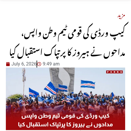
مزید
کیپ ورڈی کی قومی ٹیم وطن واپس،
مداحوں نے ہیروز کا پرتپاک استقبال کیا
July 6, 2026
9:49 am