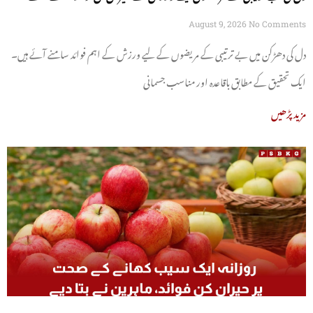
August 9, 2026
No Comments
دل کی دھڑکن میں بے ترتیبی کے مریضوں کے لیے ورزش کے اہم فوائد سامنے آئے ہیں۔
ایک تحقیق کے مطابق باقاعدہ اور مناسب جسمانی
مزید پڑھیں