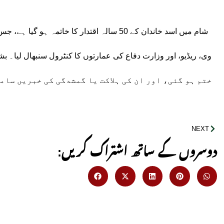
شام میں اسد خاندان کے 50 سالہ اقتدار کا خاتم
ختم ہو گئی، اور ان کی ہلاکت یا گمشدگی کی خبریں سام
NEXT
:دوسروں کے ساتھ اشتراک کریں