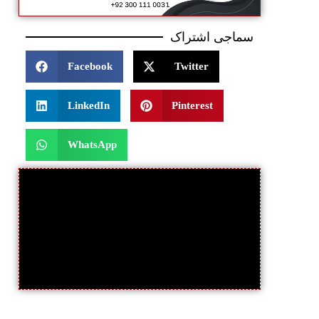
سماجی اشتراک
Facebook
Twitter
LinkedIn
Pinterest
WhatsApp