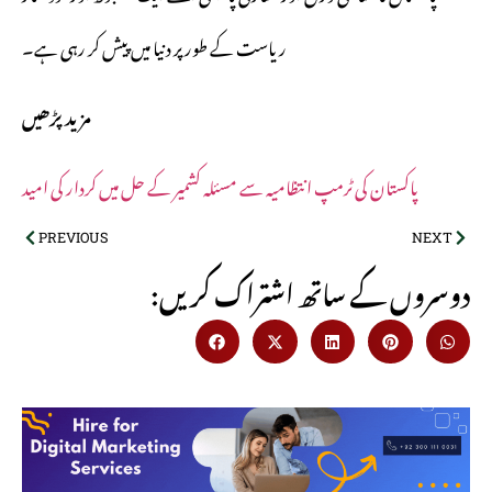
ریاست کے طور پر دنیا میں پیش کر رہی ہے۔
مزید پڑھیں
پاکستان کی ٹرمپ انتظامیہ سے مسئلہ کشمیر کے حل میں کردار کی امید
PREVIOUS
NEXT
:دوسروں کے ساتھ اشتراک کریں