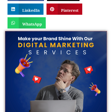
LinkedIn
Pinterest
WhatsApp