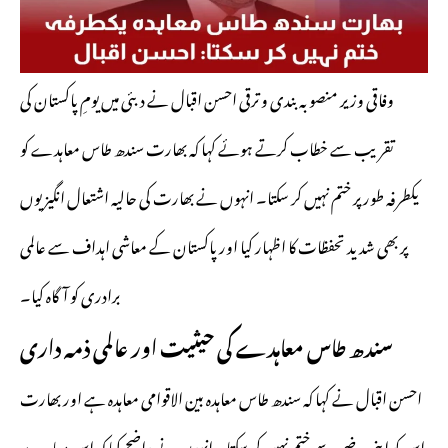
وفاقی وزیر منصوبہ بندی و ترقی احسن اقبال نے دبئی میں یومِ پاکستان کی
تقریب سے خطاب کرتے ہوئے کہا کہ بھارت سندھ طاس معاہدے کو
یکطرفہ طور پر ختم نہیں کر سکتا۔ انہوں نے بھارت کی حالیہ اشتعال انگیزیوں
پر بھی شدید تحفظات کا اظہار کیا اور پاکستان کے معاشی اہداف سے عالمی
برادری کو آگاہ کیا۔
سندھ طاس معاہدے کی حیثیت اور عالمی ذمہ داری
احسن اقبال نے کہا کہ سندھ طاس معاہدہ بین الاقوامی معاہدہ ہے اور بھارت
اس کو اپنی مرضی سے ختم نہیں کر سکتا۔ انہوں نے واضح کیا کہ اس معاہدے