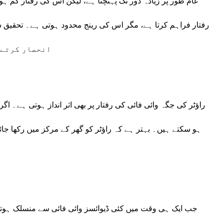
انحصار کرتے 
راؤٹر کی جگہ وائی فائی کی رفتار پر بھی اثر انداز ہوتی ہے۔ اگر
ہو سکتے ہیں۔ بہتر ہے کہ راؤٹر کو گھر کے مرکز میں رکھا جا
جب ایک ہی وقت میں کئی ڈیوائسز وائی فائی سے منسلک ہوتی