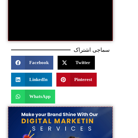
سماجی اشتراک
Facebook
Twitter
LinkedIn
Pinterest
WhatsApp