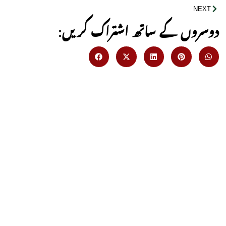
NEXT
:دوسروں کے ساتھ اشتراک کریں