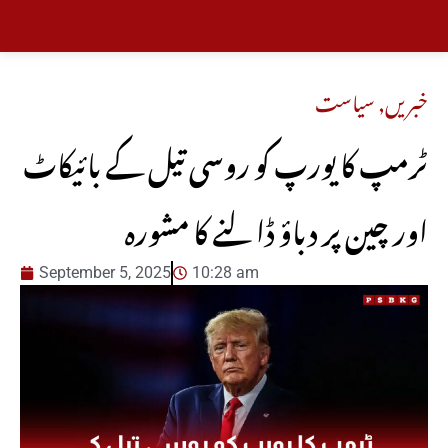
خبریں
,
سیاست
ٹرمپ کا یورپ کو روسی تیل کے بائیکاٹ
اور چین پر دباؤ ڈالنے کا مشورہ
September 5, 2025
10:28 am