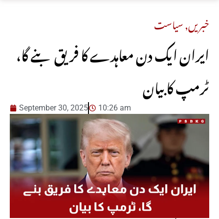
خبریں
,
سیاست
ایران ایک دن معاہدے کا فریق بنے گا،
ٹرمپ کا بیان
September 30, 2025
10:26 am