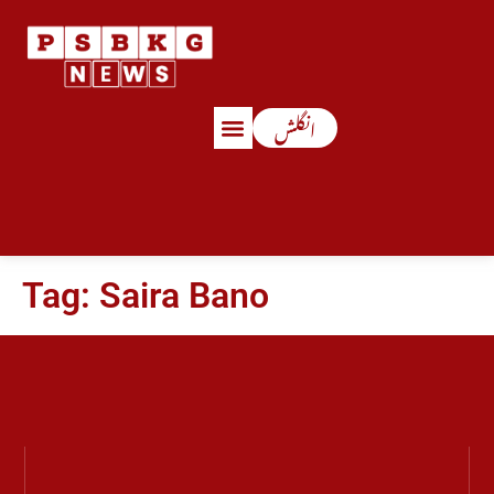
انگلش
Tag: Saira Bano