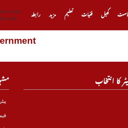
ble to fetch
است
کھیل
فنیات
تعلیم
مزید
رابطہ
ther data.
vernment
ٹر کا انتخاب
مشہ
پیٹ
قیم