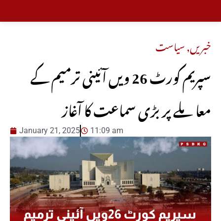
خبریں
,
سیاست
سپریم کورٹ 26 ویں آئینی ترمیم کے
معاملے پر بڑی سماعت کا آغاز
January 21, 2025
11:09 am