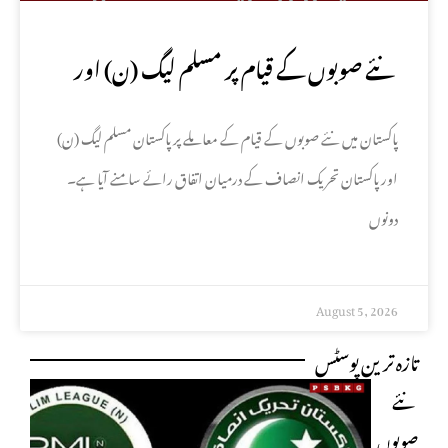
نئے صوبوں کے قیام پر مسلم لیگ (ن) اور
تحریک انصاف کا اتفاق
پاکستان میں نئے صوبوں کے قیام کے معاملے پر پاکستان مسلم لیگ (ن)
اور پاکستان تحریک انصاف کے درمیان اتفاق رائے سامنے آیا ہے۔
دونوں
August 5, 2026
تازہ ترین پوسٹس
نئے
صوبوں