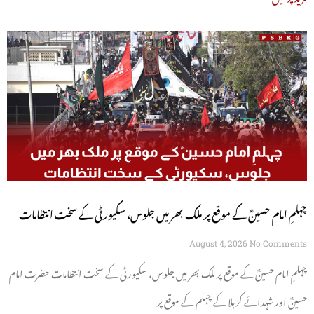
چہلمِ امام حسینؓ کے موقع پر ملک بھر میں جلوس، سکیورٹی کے سخت انتظامات
August 4, 2026
No Comments
چہلمِ امام حسینؓ کے موقع پر ملک بھر میں جلوس، سکیورٹی کے سخت انتظامات حضرت امام
حسینؓ اور شہدائے کربلا کے چہلم کے موقع پر