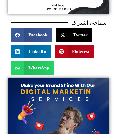
سماجی اشتراک
Facebook
Twitter
LinkedIn
Pinterest
WhatsApp