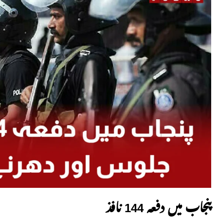
پنجاب میں دفعہ 144 نافذ