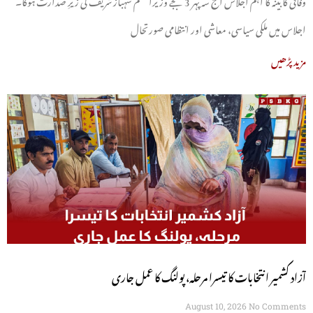
اجلاس میں ملکی سیاسی، معاشی اور انتظامی صورتحال
مزید پڑھیں
آزاد کشمیر انتخابات کا تیسرا مرحلہ، پولنگ کا عمل جاری
August 10, 2026
No Comments