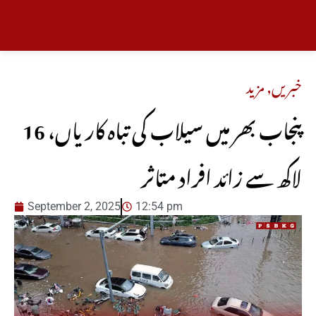
خبریں
,
مزید
پنجاب بھر میں سیلاب کی تباہ کاریاں، 16
لاکھ سے زائد افراد متاثر
September 2, 2025
12:54 pm