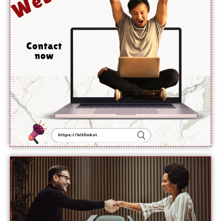
خلاف
بڑا قدم