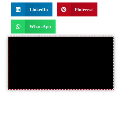
LinkedIn
Pinterest
WhatsApp