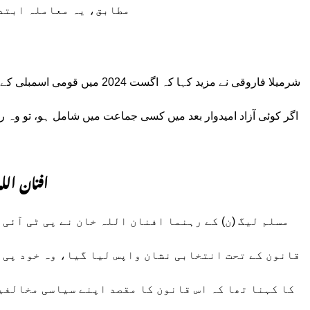
مطابق، یہ معاملہ ابتدا
اگر کوئی آزاد امیدوار بعد میں کسی جماعت میں شامل ہو، تو وہ ر
افنان الل
مسلم لیگ (ن) کے رہنما افنان اللہ خان نے پی ٹی آئی 
قانون کے تحت انتخابی نشان واپس لیا گیا، وہ خود پی 
کا کہنا تھا کہ اس قانون کا مقصد اپنے سیاسی مخالفی