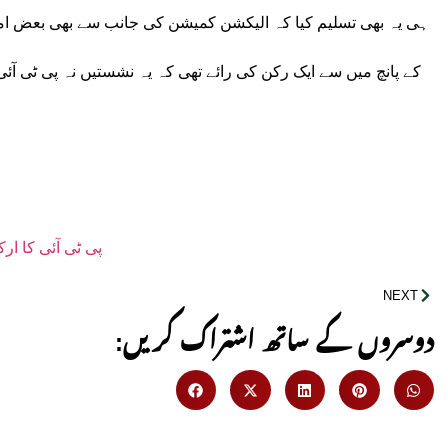
ہی یہ بھی تسلیم کیا کہ الیکشن کمیشن کی جانب سے بھی بعض امو
کے پانچ میں سے ایک رکن کی رائے تھی کہ یہ نشستیں نہ پی ٹی آئی
پی ٹی آئی کا ارک
NEXT
:دوسروں کے ساتھ اشتراک کریں