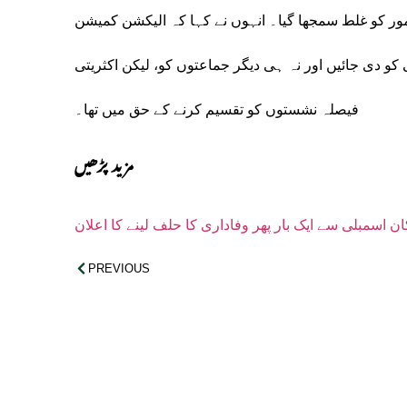
ر کو غلط سمجھا گیا۔ انہوں نے کہا کہ الیکشن کمیشن
 کو دی جائیں اور نہ ہی دیگر جماعتوں کو، لیکن اکثریتی
فیصلہ نشستوں کو تقسیم کرنے کے حق میں تھا۔
مزید پڑھیں
ان اسمبلی سے ایک بار پھر وفاداری کا حلف لینے کا اعلان
PREVIOUS