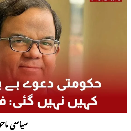
سیاسی ماحو