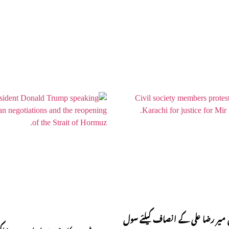
 میر رضا علی کے انصاف کیلئے سول