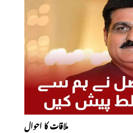
ملاقات کا احوال