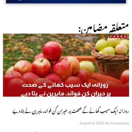
:متعلقہ مضامین
روزانہ ایک سیب کھانے کے صحت پر حیران کن فوائد، ماہرین نے بتا دیے
August 8, 2026
No Comments