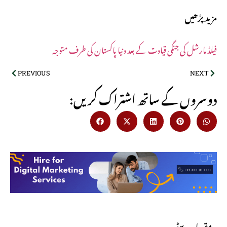
مزید پڑھیں
فیلڈ مارشل کی جنگی قیادت کے بعد دنیا پاکستان کی طرف متوجہ
PREVIOUS
NEXT
:دوسروں کے ساتھ اشتراک کریں