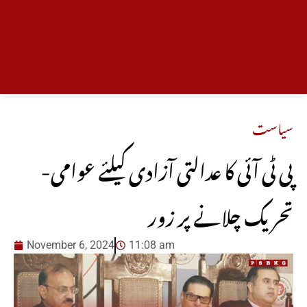
سیاست
-پی ٹی آئی کا عدالتی آزادی کیلئے عوامی
تحریک چلانے پر زور
November 6, 2024
11:08 am