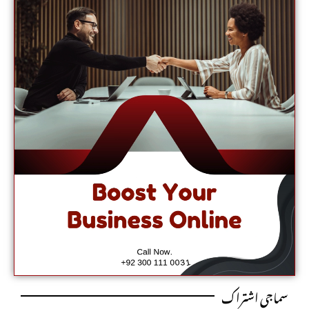
سماجی اشتراک