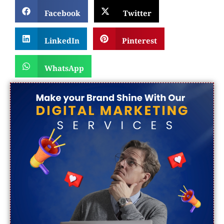
Facebook
Twitter
LinkedIn
Pinterest
WhatsApp