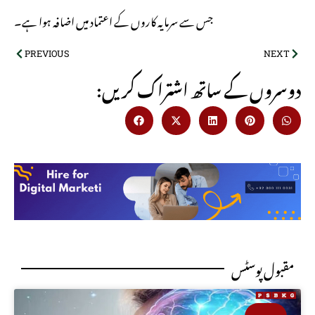
جس سے سرمایہ کاروں کے اعتماد میں اضافہ ہوا ہے۔
PREVIOUS
NEXT
:دوسروں کے ساتھ اشتراک کریں
مقبول پوسٹس