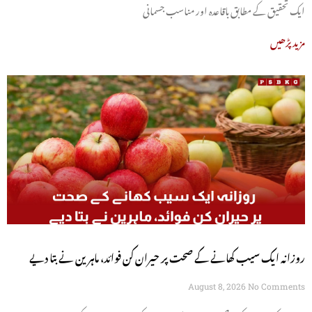
ایک تحقیق کے مطابق باقاعدہ اور مناسب جسمانی
مزید پڑھیں
روزانہ ایک سیب کھانے کے صحت پر حیران کن فوائد، ماہرین نے بتا دیے
August 8, 2026
No Comments