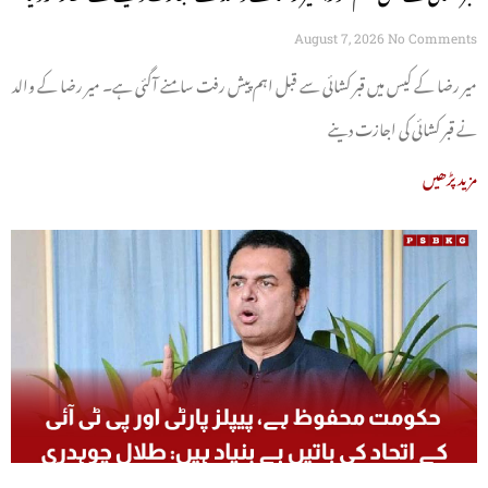
August 7, 2026
No Comments
میر رضا کے کیس میں قبر کشائی سے قبل اہم پیش رفت سامنے آگئی ہے۔ میر رضا کے والد
نے قبر کشائی کی اجازت دینے
مزید پڑھیں