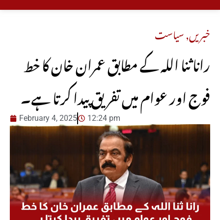
خبریں
,
سیاست
رانا ثنا اللہ کے مطابق عمران خان کا خط
فوج اور عوام میں تفریق پیدا کرتا ہے۔
February 4, 2025
12:24 pm