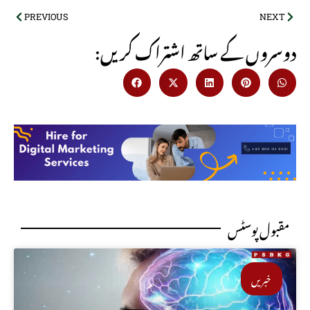
PREVIOUS
NEXT
:دوسروں کے ساتھ اشتراک کریں
مقبول پوسٹس
خبریں