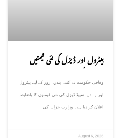
پیٹرول اور ڈیزل کی نئی قیمتیں
جاری، حکومت کا باضابطہ اعلان
وفاقی حکومت نے آئندہ پندرہ روز کے لیے پیٹرول
اور ہائی اسپیڈ ڈیزل کی نئی قیمتوں کا باضابطہ
اعلان کر دیا ہے۔ وزارتِ خزانہ کی
August 6, 2026