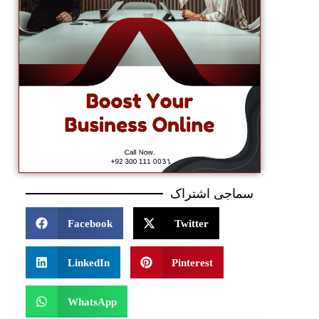
سماجی اشتراک
Facebook
Twitter
LinkedIn
Pinterest
WhatsApp