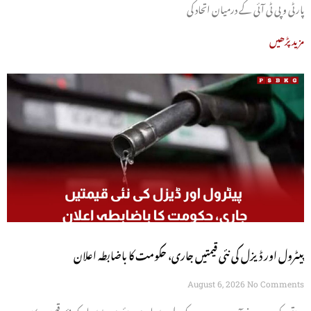
پارٹی و پی ٹی آئی کے درمیان اتحاد کی
مزید پڑھیں
پیٹرول اور ڈیزل کی نئی قیمتیں جاری، حکومت کا باضابطہ اعلان
August 6, 2026
No Comments