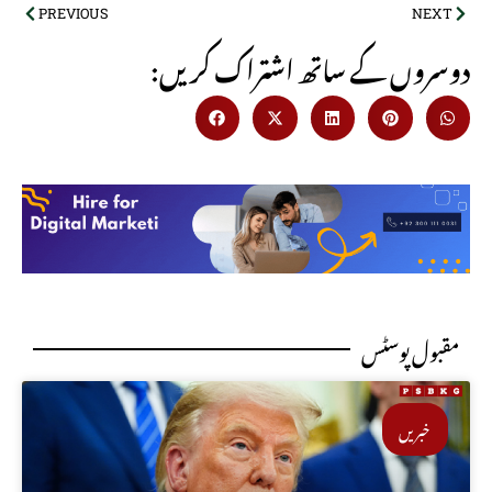
PREVIOUS
NEXT
:دوسروں کے ساتھ اشتراک کریں
مقبول پوسٹس
خبریں