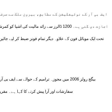
ایف بی آر کے نوٹیفکیشن کے مطابق، بیرون ملک سے صرف 
اجازت دی گئی ہے۔ 1200 ڈالرز سے زائد مالیت کی
تحت ایک موبائل فون کے علاوہ دیگر تمام فونز ضبط کر لیے جائیں گ
سفارشات اور آرا پیش کرنے کا کہا ہے۔ مقرر