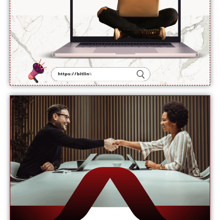
جائے گی