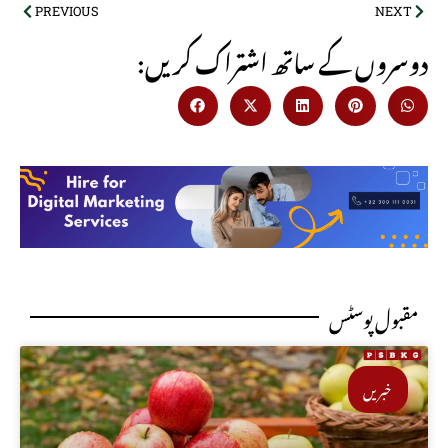
PREVIOUS
NEXT
:دوسروں کے ساتھ اشتراک کریں
مقبول پوسٹس
خبریں