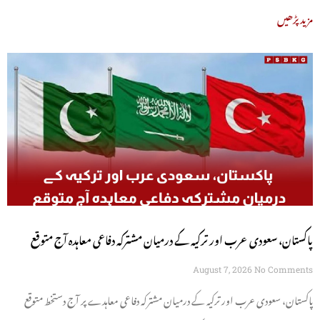
مزید پڑھیں
پاکستان، سعودی عرب اور ترکیہ کے درمیان مشترکہ دفاعی معاہدہ آج متوقع
August 7, 2026
No Comments
پاکستان، سعودی عرب اور ترکیہ کے درمیان مشترکہ دفاعی معاہدے پر آج دستخط متوقع