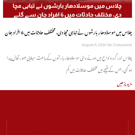
چلاس میں موسلادھار بارشوں نے تباہی مچا دی، مختلف حادثات میں 6 افراد جان
سے گئے
August 5, 2026
No Comments
چلاس اور گرد و نواح میں ہونے والی موسلادھار بارشوں کے باعث سیلابی صورتحال پیدا
ہو گئی، جس کے نتیجے میں مختلف حادثات میں کم
مزید پڑھیں