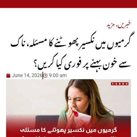
خبریں
,
مزید
گرمیوں میں نکسیر پھوٹنے کا مسئلہ، ناک
سے خون بہنے پر فوری کیا کریں؟
June 14, 2026
9:00 am