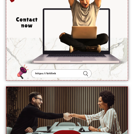
ہوئی:
نائب
ترجمان یو
این