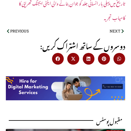
تاریخ میں پہلی بار انسانی جلد کو جوان بنانے والی اینٹی ایجنگ تھراپی کا
کامیاب تجربہ
PREVIOUS
NEXT
:دوسروں کے ساتھ اشتراک کریں
مقبول پوسٹس