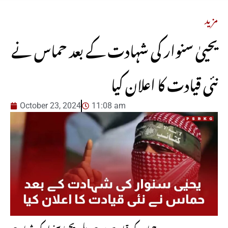
مزید
یحییٰ سنوار کی شہادت کے بعد حماس نے
نئی قیادت کا اعلان کیا
October 23, 2024
11:08 am
حماس کی قیادت میں تبدیلی: یحییٰ سنوار کی شہادت