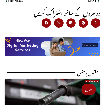
PREVIOUS
NEXT
:دوسروں کے ساتھ اشتراک کریں
مقبول پوسٹس
خبریں