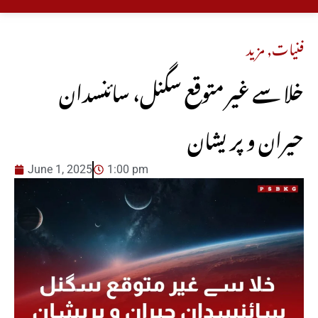
فنیات
,
مزید
خلا سے غیر متوقع سگنل، سائنسدان
حیران و پریشان
June 1, 2025
1:00 pm