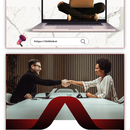
ترجمان یو
این