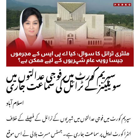
سپریم کورٹ میں فوجی عدالتوں میں
سویلینز کے ٹرائل کی سماعت جاری
اسلام آباد
سپریم کورٹ میں فوجی عدالتوں میں شہریوں کے ٹرائل کے فیصلے کے خلاف
انٹرا کورٹ اپیل پر سماعت جاری ہے۔ جسٹس مسرت ہلالی نے اس موقع