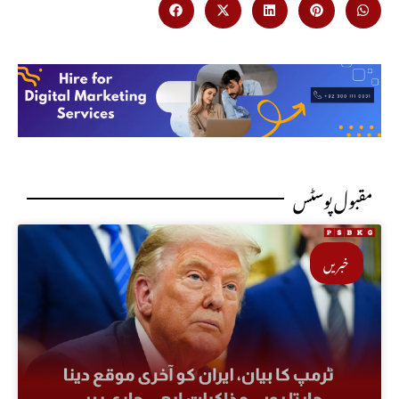
مقبول پوسٹس
خبریں