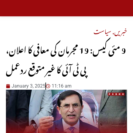
خبریں
,
سیاست
9 مئی کیس: 19 مجرمان کی معافی کا اعلان،
پی ٹی آئی کا غیر متوقع ردعمل
January 3, 2025
11:16 am