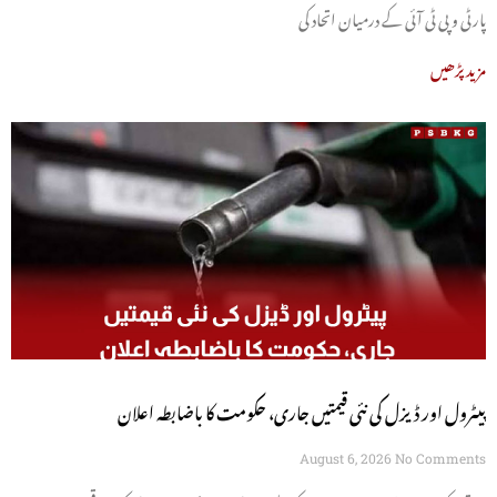
پارٹی و پی ٹی آئی کے درمیان اتحاد کی
مزید پڑھیں
پیٹرول اور ڈیزل کی نئی قیمتیں جاری، حکومت کا باضابطہ اعلان
August 6, 2026
No Comments