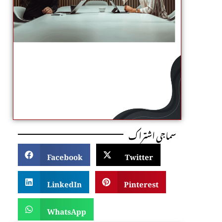
سماجی اشتراک
Facebook
Twitter
LinkedIn
Pinterest
WhatsApp