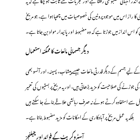
ندر انتہائی مضبوطی رکھتا ہے اور تجربات سے ثابت ہو چکا ہے کہ یہ
ی کا راز اس میں موجود پروٹین کی خصوصیات میں چھپاہوا ہے، جو مریخ
کو اس انداز میں جوڑتا ہے کہ وہ مضبوط اور پائیدار مواد بن جاتا ہے۔
دیگر جسمانی مائعات کا ممکنہ استعمال
کے لیے جسم کے دیگر قدرتی مائعات جیسے پیشاب، پسینہ، اور آنسو بھی
وڑنے کی صلاحیت کو مزید بڑھاتی ہیں، اور یہ مریخ پر بستیوں کی تعمیر
ئل سے استفادہ کرتے ہوئے نہ صرف رہائشی علاقے بنائے جا سکتے ہیں
بلکہ یہ عمل مریخ پر آبادکاری کے امکانات کو مزید مضبوط بناتا ہے۔
آسٹروکریٹ کے فوائد اور چیلنجز