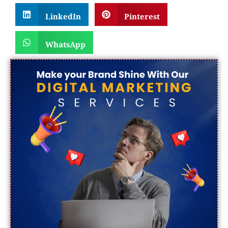
LinkedIn
Pinterest
WhatsApp