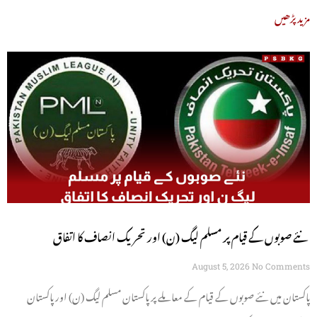
مزید پڑھیں
نئے صوبوں کے قیام پر مسلم لیگ (ن) اور تحریک انصاف کا اتفاق
August 5, 2026
No Comments
پاکستان میں نئے صوبوں کے قیام کے معاملے پر پاکستان مسلم لیگ (ن) اور پاکستان