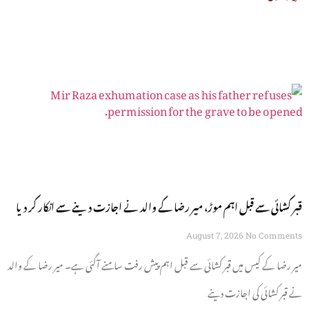
قبر کشائی سے قبل اہم موڑ، میر رضا کے والد نے اجازت دینے سے انکار کر دیا
August 7, 2026
No Comments
میر رضا کے کیس میں قبر کشائی سے قبل اہم پیش رفت سامنے آگئی ہے۔ میر رضا کے والد
نے قبر کشائی کی اجازت دینے