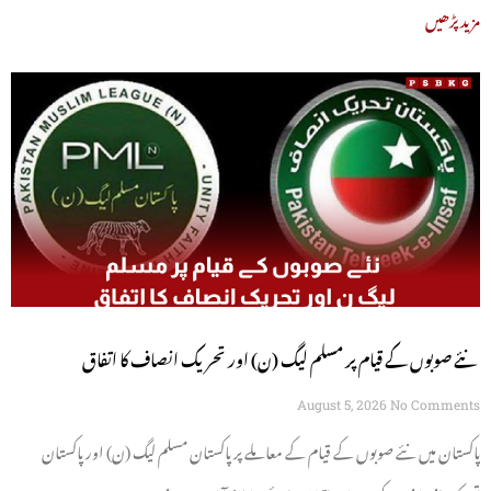
مزید پڑھیں
نئے صوبوں کے قیام پر مسلم لیگ (ن) اور تحریک انصاف کا اتفاق
August 5, 2026
No Comments
پاکستان میں نئے صوبوں کے قیام کے معاملے پر پاکستان مسلم لیگ (ن) اور پاکستان