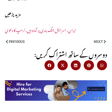
مزید پڑھیں
ایران، اسرائیل جنگ بندی پر آمادہ ہیں، ٹرمپ کا دعویٰ
PREVIOUS
NEXT
:دوسروں کے ساتھ اشتراک کریں