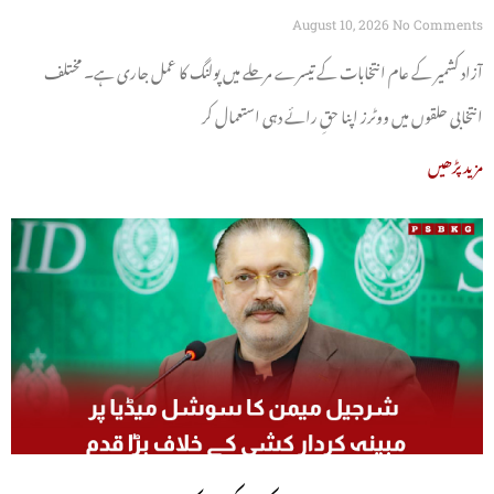
August 10, 2026
No Comments
آزاد کشمیر کے عام انتخابات کے تیسرے مرحلے میں پولنگ کا عمل جاری ہے۔ مختلف
انتخابی حلقوں میں ووٹرز اپنا حقِ رائے دہی استعمال کر
مزید پڑھیں