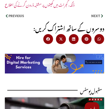
ڈنگہ، گجرات میں کھیتوں پر مشتبہ ڈرون گرنے کی اطلاع
PREVIOUS
NEXT
:دوسروں کے ساتھ اشتراک کریں
مقبول پوسٹس
خبریں