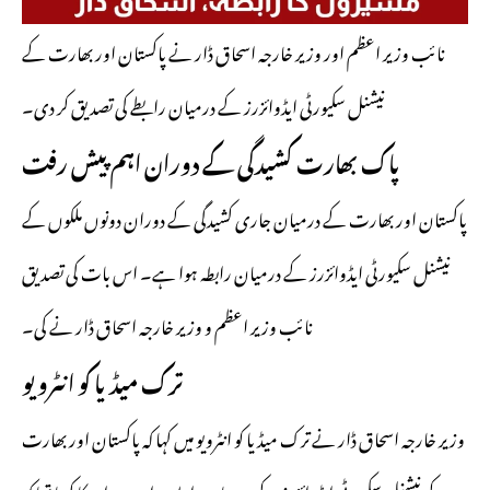
نائب وزیر اعظم اور وزیر خارجہ اسحاق ڈار نے پاکستان اور بھارت کے
نیشنل سکیورٹی ایڈوائزرز کے درمیان رابطے کی تصدیق کر دی۔
پاک بھارت کشیدگی کے دوران اہم پیش رفت
پاکستان اور بھارت کے درمیان جاری کشیدگی کے دوران دونوں ملکوں کے
نیشنل سکیورٹی ایڈوائزرز کے درمیان رابطہ ہوا ہے۔ اس بات کی تصدیق
نائب وزیر اعظم و وزیر خارجہ اسحاق ڈار نے کی۔
ترک میڈیا کو انٹرویو
وزیر خارجہ اسحاق ڈار نے ترک میڈیا کو انٹرویو میں کہا کہ پاکستان اور بھارت