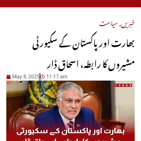
خبریں
,
سیاست
بھارت اور پاکستان کے سکیورٹی
مشیروں کا رابطہ، اسحاق ڈار
May 8, 2025
11:17 am