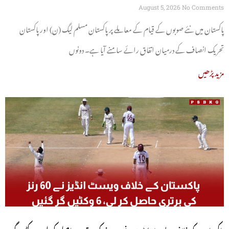
August 5, 2026
No Comments
پاکستان میں نئے صوبوں کے قیام کے معاملے پر پاکستان مسلم لیگ (ن) اور پاکستان
تحریک انصاف کے درمیان اتفاق رائے سامنے آیا ہے۔ دونوں
مزید پڑھیں