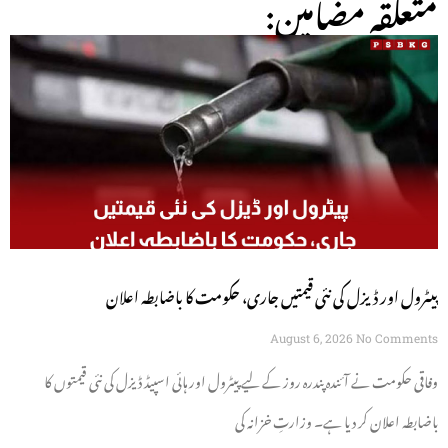
:متعلقہ مضامین
پیٹرول اور ڈیزل کی نئی قیمتیں جاری، حکومت کا باضابطہ اعلان
August 6, 2026
No Comments
وفاقی حکومت نے آئندہ پندرہ روز کے لیے پیٹرول اور ہائی اسپیڈ ڈیزل کی نئی قیمتوں کا
باضابطہ اعلان کر دیا ہے۔ وزارتِ خزانہ کی