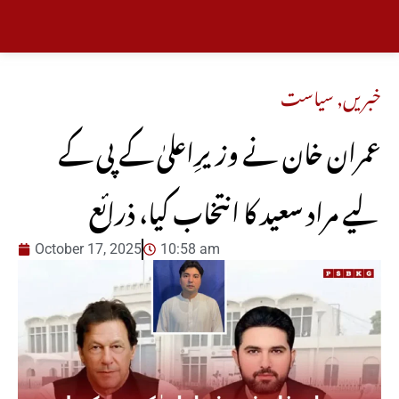
خبریں
,
سیاست
عمران خان نے وزیرِاعلیٰ کے پی کے
لیے مراد سعید کا انتخاب کیا، ذرائع
October 17, 2025
10:58 am