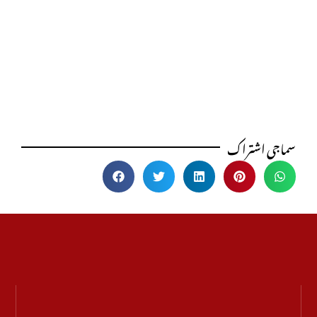
سماجی اشتراک