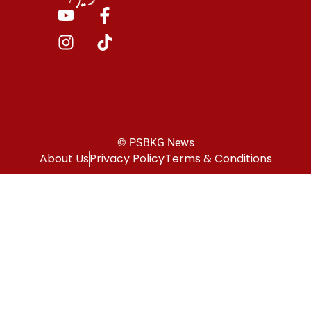
© PSBKG News
About Us
Privacy Policy
Terms & Conditions