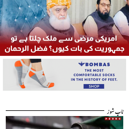
ٹاپ شوز