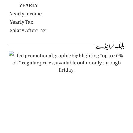
YEARLY
Yearly Income
Yearly Tax
Salary After Tax
بلیک فرائیڈے