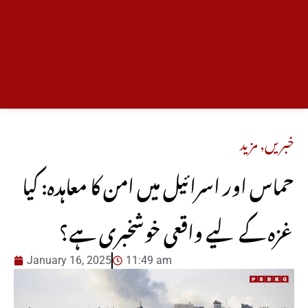
خبریں
,
مزید
حماس اور اسرائیل میں امن کا معاہدہ: کیا
غزہ کے لیے واقعی خوشخبری ہے؟
January 16, 2025
11:49 am