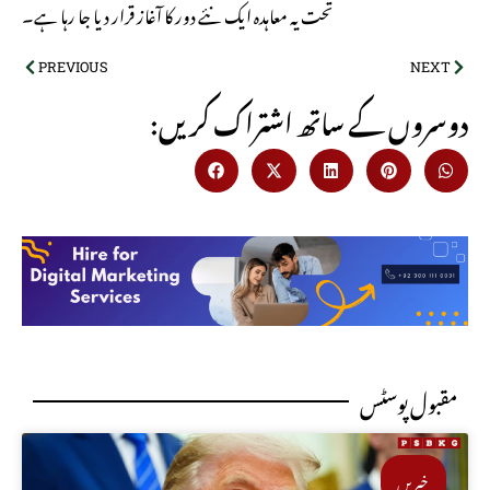
تحت یہ معاہدہ ایک نئے دور کا آغاز قرار دیا جا رہا ہے۔
PREVIOUS
NEXT
:دوسروں کے ساتھ اشتراک کریں
مقبول پوسٹس
خبریں