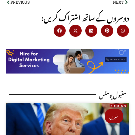
PREVIOUS
NEXT
:دوسروں کے ساتھ اشتراک کریں
مقبول پوسٹس
خبریں