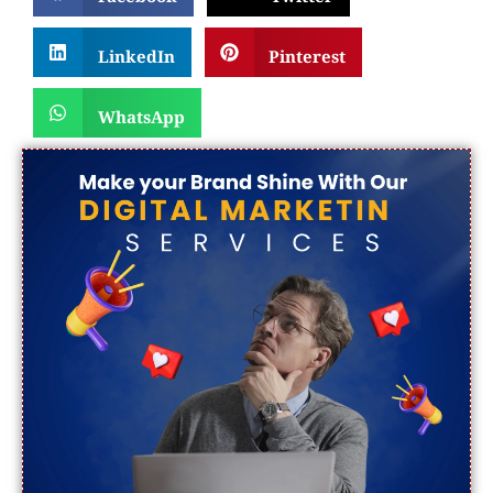
LinkedIn
Pinterest
WhatsApp