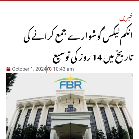
خبریں
انکم ٹیکس گوشوارے جمع کرانے کی
تاریخ میں 14 روز کی توسیع
October 1, 2024
10:43 am