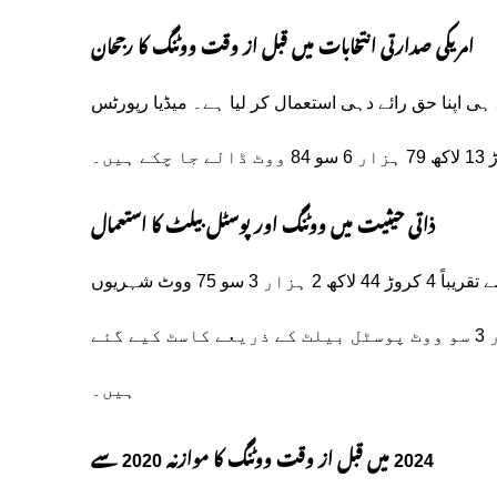
امریکی صدارتی انتخابات میں قبل از وقت ووٹنگ کا رجحان
 ہی اپنا حق رائے دہی استعمال کر لیا ہے۔ میڈیا رپورٹس
ذاتی حیثیت میں ووٹنگ اور پوسٹل بیلٹ کا استعمال
برطانوی خبر رساں ادارے کے مطابق، ان قبل از وقت ووٹوں میں سے تقریباً 4 کروڑ 44 لاکھ 2 ہزار 3 سو 75 ووٹ شہریوں
نے خود پولنگ مراکز پر جا کر ڈالے۔ جبکہ 3 کروڑ 69 لاکھ 77 ہزار 3 سو ووٹ پوسٹل بیلٹ کے ذریعے کاسٹ کیے گئے
ہیں۔
2024 میں قبل از وقت ووٹنگ کا موازنہ 2020 سے